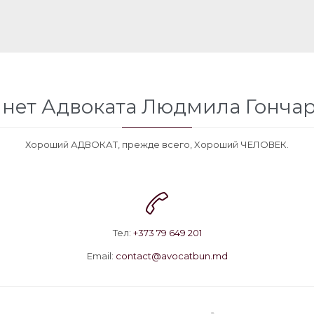
нет Адвоката Людмила Гонча
Хороший АДВОКАТ, прежде всего, Xороший ЧЕЛОВЕК.

Тел:
+
373 79 649 201
Email:
contact@avocatbun.md