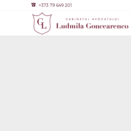

+373 79 649 201