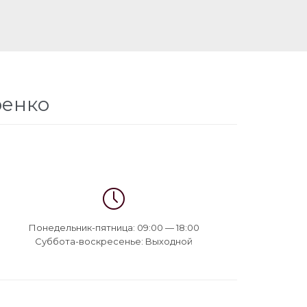
ренко

Понедельник-пятница: 09:00 — 18:00
Суббота-воскресенье: Bыходной