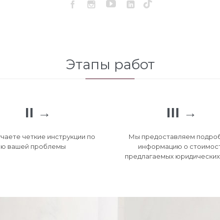




Этапы работ
II →
III →
чаете четкие инструкции по
Мы предоставляем подро
ю вашей проблемы
информацию о стоимос
предлагаемых юридических 