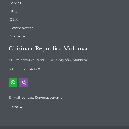
Servicii
Blog
Q&A
Despre avocat
Contacte
Chișinău, Republica Moldova
M. Eminescu 74, biroul 408, Chișinău, Moldova
Tel:
+373 79 649 201
whatsapp
viber
E-mail:
contact@avocatbun.md
Harta →