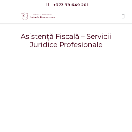

+373 79 649 201

Asistență Fiscală – Servicii
Juridice Profesionale