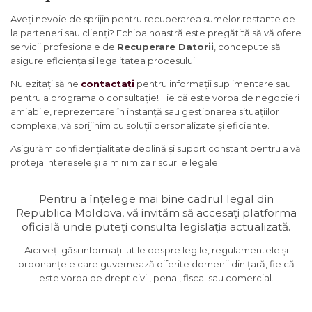
Aveți nevoie de sprijin pentru recuperarea sumelor restante de
la parteneri sau clienți? Echipa noastră este pregătită să vă ofere
servicii profesionale de
Recuperare Datorii
, concepute să
asigure eficiența și legalitatea procesului.
Nu ezitați să ne
contactați
pentru informații suplimentare sau
pentru a programa o consultație! Fie că este vorba de negocieri
amiabile, reprezentare în instanță sau gestionarea situațiilor
complexe, vă sprijinim cu soluții personalizate și eficiente.
Asigurăm confidențialitate deplină și suport constant pentru a vă
proteja interesele și a minimiza riscurile legale.
Pentru a înțelege mai bine cadrul legal din
Republica Moldova, vă invităm să accesați platforma
oficială unde puteți consulta legislația actualizată.
Aici veți găsi informații utile despre legile, regulamentele și
ordonanțele care guvernează diferite domenii din țară, fie că
este vorba de drept civil, penal, fiscal sau comercial.