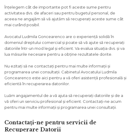
Înțelegem cât de importante pot fi aceste sume pentru
activitatea dvs. de afaceri sau pentru bugetul personal, de
aceea ne angajăm să vă ajutăm să recuperați aceste sume cât
mai curând posibil.
Avocatul Ludmila Goncearenco are o experiență solidă în
domeniul dreptului comercial și poate să vă ajute să recuperați
datoriile într-un mod legal și eficient. Va evalua situația dvs. și va
lua măsurile necesare pentru a obține rezultatele dorite.
Nu ezitați să ne contactați pentru mai multe informații și
programarea unei consultații. Cabinetul Avocatului Ludmila
Goncearenco este aici pentru a vă oferi asistență profesională și
eficientă în recuperarea datoriilor.
Luăm angajamentul de a vă ajuta să recuperați datoriile și de a
vă oferi un serviciu profesional și eficient. Contactați-ne acum
pentru mai multe informații și programarea unei consultații.
Contactați-ne pentru servicii de
Recuperare Datorii