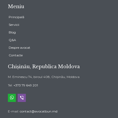
Meniu
Principală
Servicii
Blog
Q&A
Despre avocat
Contacte
Chișinău, Republica Moldova
M. Eminescu 74, biroul 408, Chișinău, Moldova
Tel:
+373 79 649 201
whatsapp
viber
E-mail:
contact@avocatbun.md