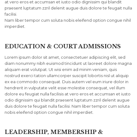
at vero eros et accumsan et iusto odio dignissim qui blandit
praesent luptatum zzril delenit augue duis dolore te feugait nulla
facilisi.
Nam liber tempor cum soluta nobis eleifend option congue nihil
imperdiet.
EDUCATION & COURT ADMISSIONS
Lorem ipsum dolor sit amet, consectetuer adipiscing elit, sed
diam nonummy nibh euismod tincidunt ut laoreet dolore magna
aliquam erat volutpat. Ut wisi enim ad minim veniam, quis
nostrud exerci tation ullamcorper suscipit lobortis nisl ut aliquip
ex ea commodo consequat. Duis autem vel eum iriure dolor in
hendrerit in vulputate velit esse molestie consequat, vel illum
dolore eu feugiat nulla facilisis at vero eros et accumsan et iusto
odio dignissim qui blandit praesent luptatum zzril delenit augue
duis dolore te feugait nulla facilisi. Nam liber tempor cum soluta
nobis eleifend option congue nihil imperdiet.
LEADERSHIP, MEMBERSHIP &