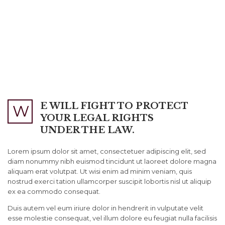
E WILL FIGHT TO PROTECT
W
YOUR LEGAL RIGHTS
UNDER THE LAW.
Lorem ipsum dolor sit amet, consectetuer adipiscing elit, sed
diam nonummy nibh euismod tincidunt ut laoreet dolore magna
aliquam erat volutpat. Ut wisi enim ad minim veniam, quis
nostrud exerci tation ullamcorper suscipit lobortis nisl ut aliquip
ex ea commodo consequat.
Duis autem vel eum iriure dolor in hendrerit in vulputate velit
esse molestie consequat, vel illum dolore eu feugiat nulla facilisis